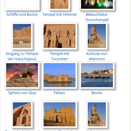
Schiffe und Boote
Tempel mit Himmel
Beleuchteter
Horustempel
Eingang zu Tempel
Tempel mit
Kolosse von
der Hatschepsut
Touristen
Memnon
Sphinx von Giza
Felsen
Boote