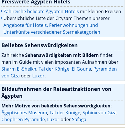
Preiswerte Ägypten Hotels
Zahlreiche beliebte Ägypten-Hotels
mit kleinen Preisen
Übersichtliche Liste der Citysam Themen unserer
Angebote für Hotels, Ferienwohnungen und
Unterkünfte verschiedener Sternekategorien
Beliebte Sehenswürdigkeiten
Zahlreiche
Sehenswürdigkeiten mit Bildern
findet
man im Guide mit vielen imposanten Aufnahmen über
Sharm El-Sheikh
,
Tal der Könige
,
El Gouna
,
Pyramiden
von Giza
oder
Luxor
.
Bildaufnahmen der Reiseattraktionen von
Ägypten
Mehr Motive von beliebten Sehenswürdigkeiten
:
Ägyptisches Museum
,
Tal der Könige
,
Sphinx von Giza
,
Chephren-Pyramide
,
Luxor
oder
Safaga