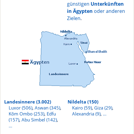
günstigen
Unterkünften
in Ägypten
oder anderen
Zielen
.
Landesinnere (3.002)
Nildelta (150)
Luxor (506)
,
Aswan (345)
,
Kairo (59)
,
Giza (29)
,
Kôm Ombo (253)
,
Edfu
Alexandria (9)
,
...
(157)
,
Abu Simbel (142)
,
...