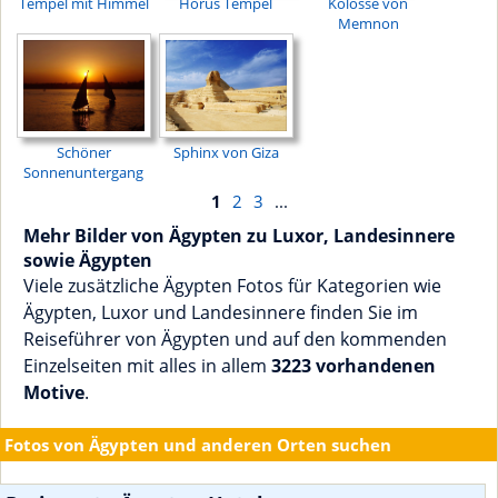
Tempel mit Himmel
Horus Tempel
Kolosse von
Memnon
Schöner
Sphinx von Giza
Sonnenuntergang
1
2
3
...
Mehr Bilder von Ägypten zu Luxor, Landesinnere
sowie Ägypten
Viele zusätzliche Ägypten Fotos für Kategorien wie
Ägypten, Luxor und Landesinnere finden Sie im
Reiseführer von Ägypten und auf den kommenden
Einzelseiten mit alles in allem
3223 vorhandenen
Motive
.
Fotos von Ägypten und anderen Orten suchen