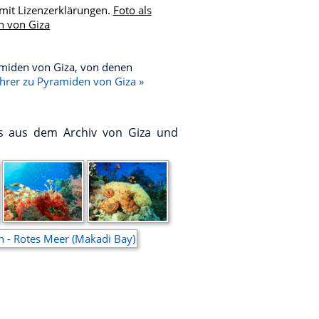
mit Lizenzerklärungen.
Foto als
n von Giza
amiden von Giza, von denen
ührer zu Pyramiden von Giza »
os aus dem Archiv von Giza und