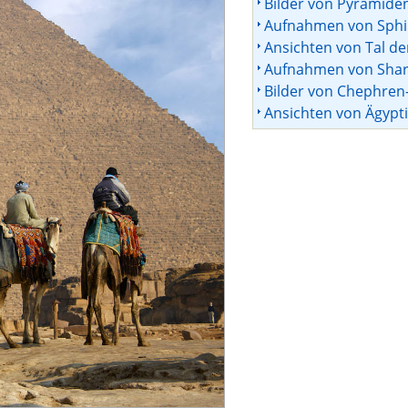
Bilder von Pyramide
Aufnahmen von Sphi
Ansichten von Tal de
Aufnahmen von Shar
Bilder von Chephren
Ansichten von Ägyp