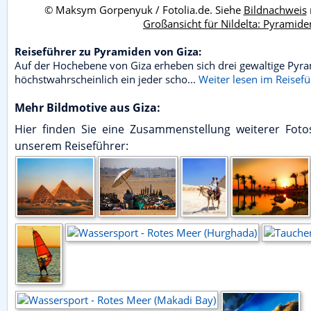
© Maksym Gorpenyuk / Fotolia.de. Siehe
Bildnachweis
Großansicht für Nildelta: Pyramide
Reiseführer zu Pyramiden von Giza:
Auf der Hochebene von Giza erheben sich drei gewaltige Pyr
höchstwahrscheinlich ein jeder scho...
Weiter lesen im Reisef
Mehr Bildmotive aus Giza:
Hier finden Sie eine Zusammenstellung weiterer Fot
unserem Reiseführer: