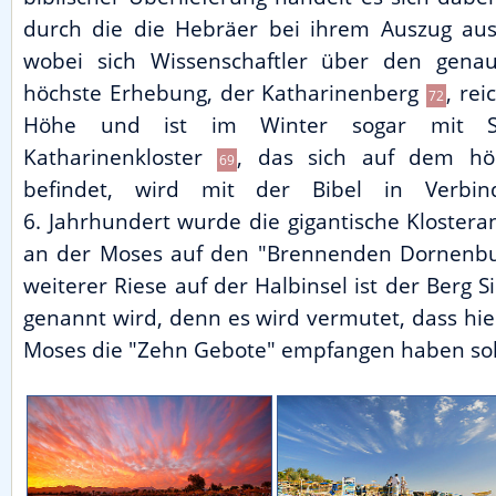
durch die die Hebräer bei ihrem Auszug au
wobei sich Wissenschaftler über den gena
höchste Erhebung, der Katharinenberg
, rei
72
Höhe und ist im Winter sogar mit Sc
Katharinenkloster
, das sich auf dem hö
69
befindet, wird mit der Bibel in Verbi
6. Jahrhundert wurde die gigantische Klosteran
an der Moses auf den "Brennenden Dornenbusc
weiterer Riese auf der Halbinsel ist der Berg S
genannt wird, denn es wird vermutet, dass hie
Moses die "Zehn Gebote" empfangen haben sol