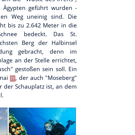
s Ägypten geführt wurden -
uen Weg uneinig sind. Die
cht bis zu 2.642 Meter in die
hnee bedeckt. Das St.
chsten Berg der Halbinsel
ndung gebracht, denn im
lage an der Stelle errichtet,
h" gestoßen sein soll. Ein
inai
, der auch "Moseberg"
71
r der Schauplatz ist, an dem
l.