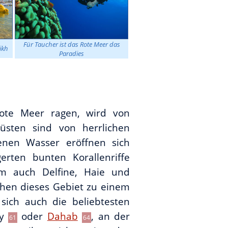
Für Taucher ist das Rote Meer das
ikh
Paradies
Rote Meer ragen, wird von
üsten sind von herrlichen
enen Wasser eröffnen sich
erten bunten Korallenriffe
em auch Delfine, Haie und
chen dieses Gebiet zu einem
sich auch die beliebtesten
ay
oder
Dahab
, an der
61
64