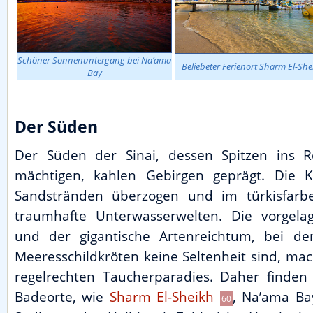
Schöner Sonnenuntergang bei Na’ama
Beliebeter Ferienort Sharm El-She
Bay
Der Süden
Der Süden der Sinai, dessen Spitzen ins 
mächtigen, kahlen Gebirgen geprägt. Die K
Sandstränden überzogen und im türkisfarb
traumhafte Unterwasserwelten. Die vorgelag
und der gigantische Artenreichtum, bei d
Meeresschildkröten keine Seltenheit sind, ma
regelrechten Taucherparadies. Daher finden 
Badeorte, wie
Sharm El-Sheikh
, Na’ama B
60