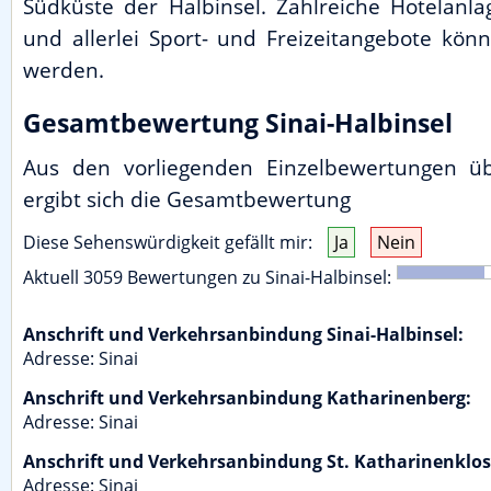
Südküste der Halbinsel. Zahlreiche Hotelanl
und allerlei Sport- und Freizeitangebote k
werden.
Gesamtbewertung Sinai-Halbinsel
Aus den vorliegenden Einzelbewertungen üb
ergibt sich die Gesamtbewertung
Diese Sehenswürdigkeit gefällt mir:
Ja
Nein
Aktuell
3059
Bewertungen zu
Sinai-Halbinsel
:
Anschrift und Verkehrsanbindung Sinai-Halbinsel:
Adresse:
Sinai
Anschrift und Verkehrsanbindung Katharinenberg:
Adresse:
Sinai
Anschrift und Verkehrsanbindung St. Katharinenklos
Adresse:
Sinai