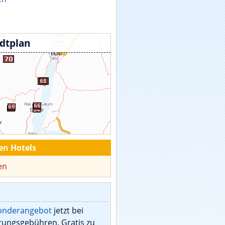
adtplan
en Hotels
en
Sonderangebot
jetzt bei
rungsgebühren. Gratis zu