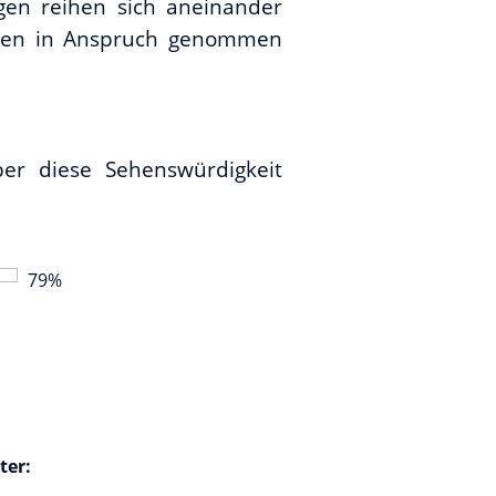
agen reihen sich aneinander
önnen in Anspruch genommen
er diese Sehenswürdigkeit
79
%
ter: