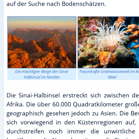
auf der Suche nach Bodenschätzen.
Die mächtigen Berge der Sinai-
Traumhafte Unterwasserwelt im R
Halbinsel im Norden
Meer
Die Sinai-Halbinsel erstreckt sich zwischen d
Afrika. Die über 60.000 Quadratkilometer groß
geographisch gesehen jedoch zu Asien. Die Bev
sich vorwiegend in den Küstenregionen auf,
durchstreifen noch immer die unwirtliche